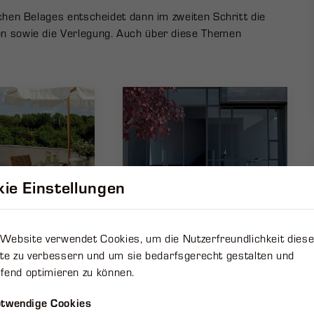
chen Belages entscheidet dann im zweiten Schritt die
n sowie die Verlegung. Auch über diese Themen
ie Einstellungen
Website verwendet Cookies, um die Nutzerfreundlichkeit diese
e zu verbessern und um sie bedarfsgerecht gestalten und
ufend optimieren zu können.
twendige Cookies