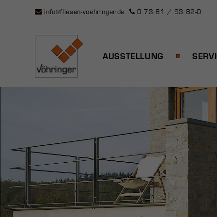
info@fliesen-voehringer.de
0 73 81 / 93 82-0
AUSSTELLUNG
SERV