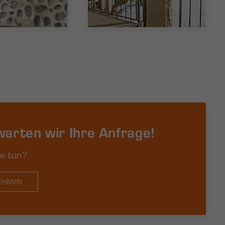
arten wir Ihre Anfrage!
e tun?
NEHMEN