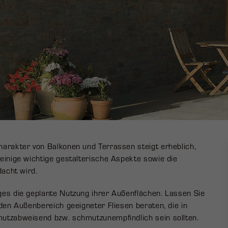
arakter von Balkonen und Terrassen steigt erheblich,
einige wichtige gestalterische Aspekte sowie die
edacht wird.
es die geplante Nutzung ihrer Außenflächen. Lassen Sie
den Außenbereich geeigneter Fliesen beraten, die in
utzabweisend bzw. schmutzunempfindlich sein sollten.