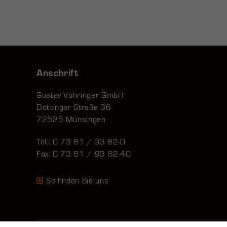
Anschrift
Gustav Vöhringer GmbH
Dottinger Straße 36
72525 Münsingen
Tel.: 0 73 81 / 93 82-0
Fax: 0 73 81 / 93 82-40
So finden Sie uns