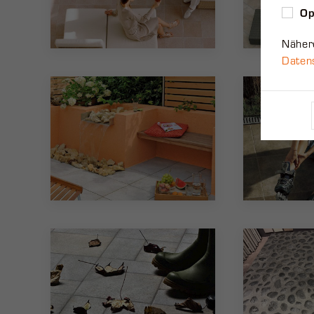
Op
Nähere
Daten