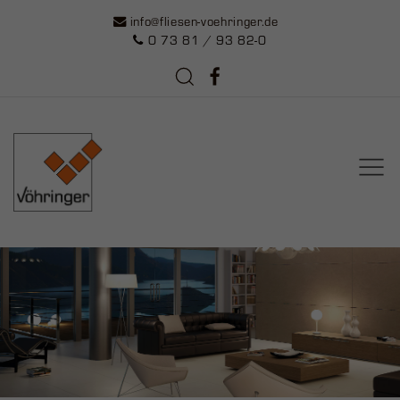
info@fliesen-voehringer.de
0 73 81 / 93 82-0