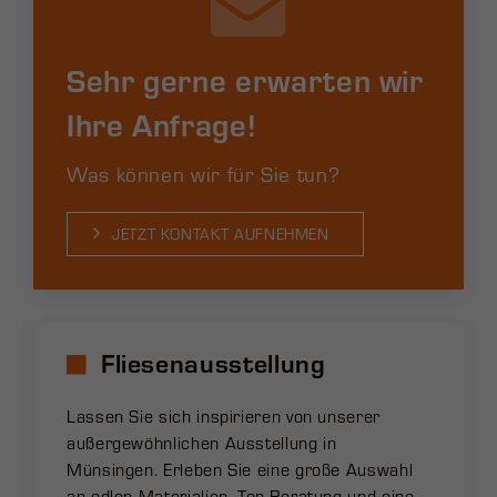
Sehr gerne erwarten wir
Ihre Anfrage!
Was können wir für Sie tun?
JETZT KONTAKT AUFNEHMEN
Fliesenausstellung
Lassen Sie sich inspirieren von unserer
außergewöhnlichen Ausstellung in
Münsingen. Erleben Sie eine große Auswahl
an edlen Materialien, Top-Beratung und eine