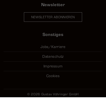
Newsletter
NEWSLETTER ABONNIEREN
Sonstiges
Jobs/Karriere
Datenschutz
Impressum
Cookies
© 2026 Gustav Vöhringer GmbH
Design & Technische Realisierung:
Agentur Lorch