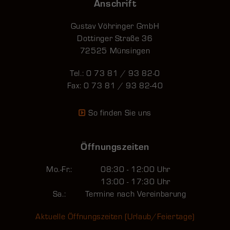
Anschrift
Gustav Vöhringer GmbH
Dottinger Straße 36
72525 Münsingen
Tel.: 0 73 81 / 93 82-0
Fax: 0 73 81 / 93 82-40
So finden Sie uns
Öffnungszeiten
Mo.-Fr.:
08:30 - 12:00 Uhr
13:00 - 17:30 Uhr
Sa.:
Termine nach Vereinbarung
Aktuelle Öffnungszeiten (Urlaub/Feiertage)