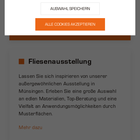
Was können wir für Sie tun?
JETZT KONTAKT AUFNEHMEN
Fliesenausstellung
Lassen Sie sich inspirieren von unserer
außergewöhnlichen Ausstellung in
Münsingen. Erleben Sie eine große Auswahl
an edlen Materialien, Top-Beratung und eine
Vielfalt an Anwendungsmöglichkeiten durch
Musterflächen.
Mehr dazu