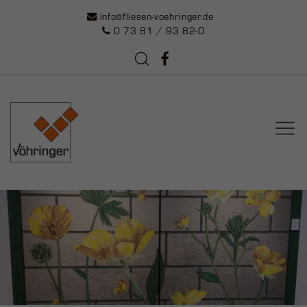
info@fliesen-voehringer.de
0 73 81 / 93 82-0