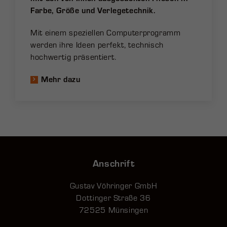
Farbe, Größe und Verlegetechnik.
Mit einem speziellen Computerprogramm
werden ihre Ideen perfekt, technisch
hochwertig präsentiert.
Mehr dazu
Anschrift
Gustav Vöhringer GmbH
Dottinger Straße 36
72525 Münsingen