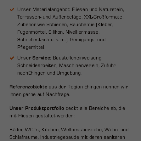
Unser Materialangebot: Fliesen und Naturstein,
Terrassen- und Außenbeläge, XXL-Großformate,
Zubehör wie Schienen, Bauchemie (Kleber,
Fugenmörtel, Silikon, Nivelliermasse,
Schnellestrich u. v. m.), Reinigungs- und
Pflegemittel.
Unser
Service
: Baustelleneinweisung,
Schneidearbeiten, Maschinenverleih, Zufuhr
nach
Ehingen und Umgebung.
Referenzobjekte
aus der Region Ehingen nennen wir
Ihnen gerne auf Nachfrage.
Unser Produktportfolio
deckt alle Bereiche ab, die
mit Fliesen gestaltet werden:
Bäder, WC´s, Küchen, Wellnessbereiche, Wohn- und
Schlafräume, Industriegebäude mit deren sanitären