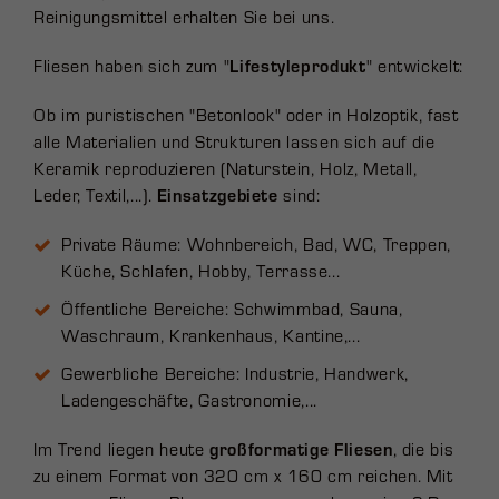
Reinigungsmittel erhalten Sie bei uns.
Fliesen haben sich zum "
Lifestyleprodukt
" entwickelt:
Ob im puristischen "Betonlook" oder in Holzoptik, fast
alle Materialien und Strukturen lassen sich auf die
Keramik reproduzieren (Naturstein, Holz, Metall,
Leder, Textil,...).
Einsatzgebiete
sind:
Private Räume: Wohnbereich, Bad, WC, Treppen,
Küche, Schlafen, Hobby, Terrasse...
Öffentliche Bereiche: Schwimmbad, Sauna,
Waschraum, Krankenhaus, Kantine,...
Gewerbliche Bereiche: Industrie, Handwerk,
Ladengeschäfte, Gastronomie,...
Im Trend liegen heute
großformatige Fliesen
, die bis
zu einem Format von 320 cm x 160 cm reichen. Mit