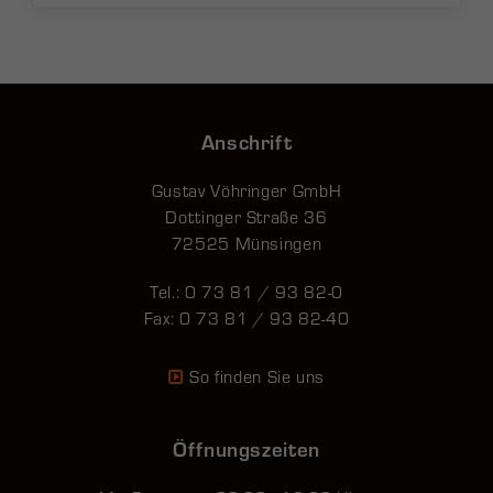
Anschrift
Gustav Vöhringer GmbH
Dottinger Straße 36
72525 Münsingen
Tel.: 0 73 81 / 93 82-0
Fax: 0 73 81 / 93 82-40
So finden Sie uns
Öffnungszeiten