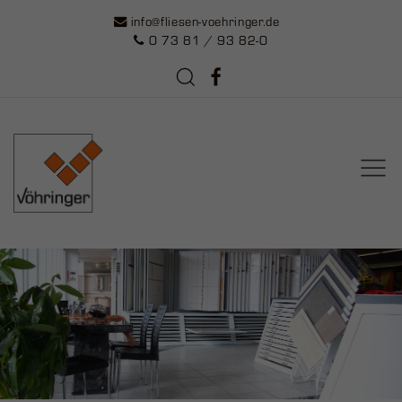
info@fliesen-voehringer.de
0 73 81 / 93 82-0